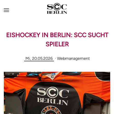
EISHOCKEY IN BERLIN: SCC SUCHT
SPIELER
Mi, 20.05.2026
· Webmanagement