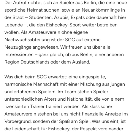
Der Aufruf richtet sich an Spieler aus Berlin, die eine neue
sportliche Heimat suchen, sowie an Neuankömmlinge in
der Stadt – Studenten, Azubis, Expats oder dauerhaft hier
Lebende –
, die den Eishockey-Sport weiter betreiben
wollen
. Als Amateurverein ohne eigene
Nachwuchsabteilung ist der SCC auf externe
Neuzugänge angewiesen. Wir freuen uns über alle
Interessierten – ganz gleich, ob aus Berlin, einer anderen
Region Deutschlands oder dem Ausland.
Was dich beim SCC erwartet: eine eingespielte,
harmonische Mannschaft mit einer Mischung aus jungen
und erfahrenen Spielern. Im Team stehen Spieler
unterschiedlichen Alters und Nationalität, die von einem
lizensierten Trainer trainiert werden.
Als klassischer
Amateurverein stehen bei uns nicht finanzielle Anreize im
Vordergrund, sondern der Spaß am Spiel.
Was uns eint, ist
die Leidenschaft für Eishockey, der Respekt voreinander